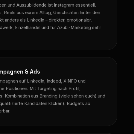
pen und Auszubildende ist Instagram essentiell.
, Reels aus eurem Alltag, Geschichten hinter den
t anders als LinkedIn – direkter, emotionaler.
werk, Einzelhandel und für Azubi-Marketing sehr
ampagnen & Ads
mpagnen auf LinkedIn, Indeed, XINFO und
e Positionen. Mit Targeting nach Profil,
s. Kombination aus Branding (viele sehen euch) und
ualifizierte Kandidaten klicken). Budgets ab
rbar.