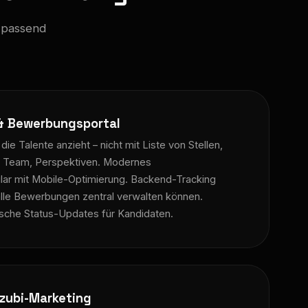
– passend
 & Bewerbungsportal
 die Talente anzieht – nicht mit Liste von Stellen,
r, Team, Perspektiven. Modernes
ar mit Mobile-Optimierung. Backend-Tracking
alle Bewerbungen zentral verwalten können.
ische Status-Updates für Kandidaten.
zubi-Marketing