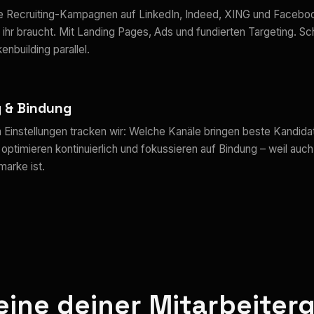
ve Recruiting-Kampagnen auf LinkedIn, Indeed, XING und Faceboo
e ihr braucht. Mit Landing Pages, Ads und fundierten Targeting. S
enbuilding parallel.
g & Bindung
 Einstellungen tracken wir: Welche Kanäle bringen beste Kandida
 optimieren kontinuierlich und fokussieren auf Bindung – weil auch
marke ist.
eine deiner Mitarbeite