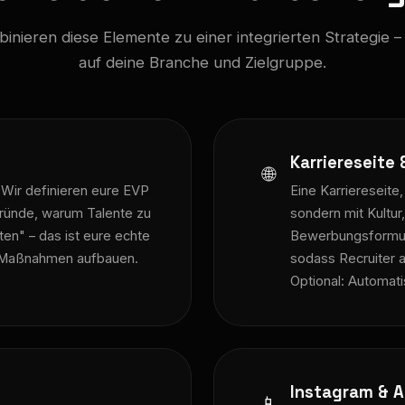
inieren diese Elemente zu einer integrierten Strategie 
auf deine Branche und Zielgruppe.
Karriereseite
🌐
 Wir definieren eure EVP
Eine Karriereseite,
Gründe, warum Talente zu
sondern mit Kultu
iten" – das ist eure echte
Bewerbungsformul
en Maßnahmen aufbauen.
sodass Recruiter 
Optional: Automat
Instagram & A
📱