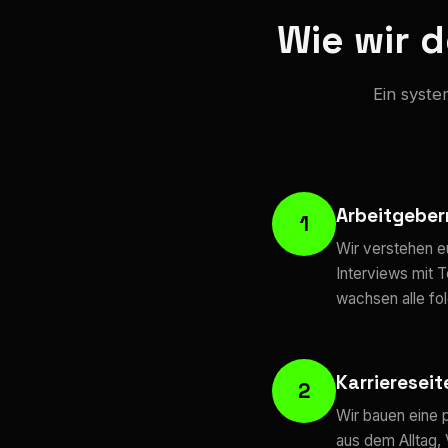
Wie wir 
Ein syste
Arbeitgebe
1
Wir verstehen e
Interviews mit 
wachsen alle fol
Karriereseit
2
Wir bauen eine p
aus dem Alltag,