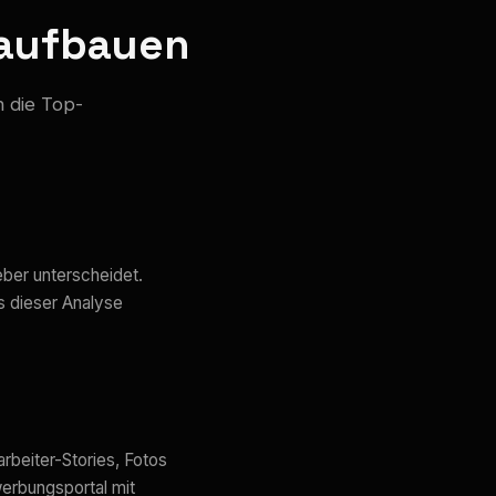
 aufbauen
n die Top-
eber unterscheidet.
s dieser Analyse
arbeiter-Stories, Fotos
werbungsportal mit