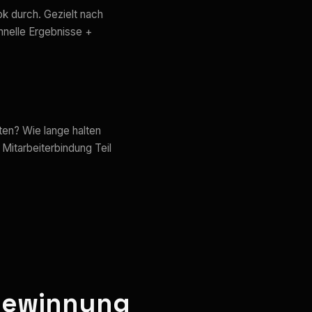
k durch. Gezielt nach
chnelle Ergebnisse +
ten? Wie lange halten
 Mitarbeiterbindung Teil
rgewinnung