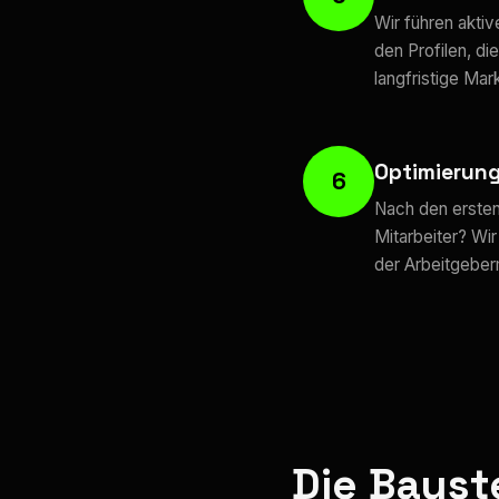
Wir führen akti
den Profilen, di
langfristige Mark
Optimierun
6
Nach den ersten
Mitarbeiter? Wir
der Arbeitgeber
Die Baust