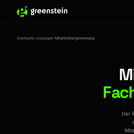
Startseite
Lösungen
Mitarbeitergewinnung
›
›
M
Fach
Der F
Mita