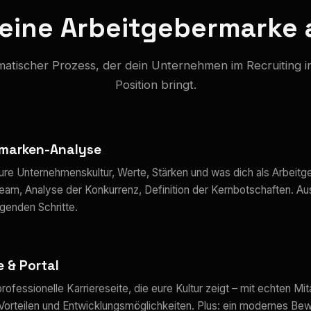
deine Arbeitgebermarke
matischer Prozess, der dein Unternehmen im Recruiting i
Position bringt.
rmarken-Analyse
ure Unternehmenskultur, Werte, Stärken und was dich als Arbeitg
Team, Analyse der Konkurrenz, Definition der Kernbotschaften. Au
genden Schritte.
e & Portal
rofessionelle Karriereseite, die eure Kultur zeigt – mit echten Mit
 Vorteilen und Entwicklungsmöglichkeiten. Plus: ein modernes Be