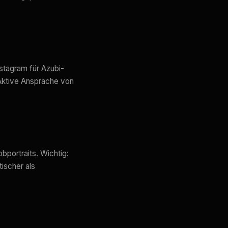
nstagram für Azubi-
Aktive Ansprache von
bportraits. Wichtig:
tischer als