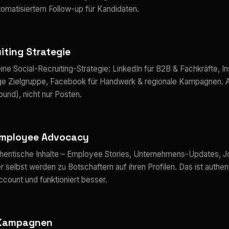
tomatisiertem Follow-up für Kandidaten.
iting Strategie
ine Social-Recruiting-Strategie: LinkedIn für B2B & Fachkräfte, I
ge Zielgruppe, Facebook für Handwerk & regionale Kampagnen. 
und), nicht nur Posten.
Employee Advocacy
uthentische Inhalte – Employee Stories, Unternehmens-Updates, Jo
r selbst werden zu Botschaftern auf ihren Profilen. Das ist authen
ount und funktioniert besser.
-Kampagnen