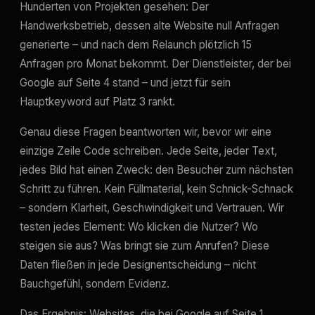
Hunderten von Projekten gesehen: Der
Handwerksbetrieb, dessen alte Website null Anfragen
generierte – und nach dem Relaunch plötzlich 15
Anfragen pro Monat bekommt. Der Dienstleister, der bei
Google auf Seite 4 stand – und jetzt für sein
Hauptkeyword auf Platz 3 rankt.
Genau diese Fragen beantworten wir, bevor wir eine
einzige Zeile Code schreiben. Jede Seite, jeder Text,
jedes Bild hat einen Zweck: den Besucher zum nächsten
Schritt zu führen. Kein Füllmaterial, kein Schnick-Schnack
– sondern Klarheit, Geschwindigkeit und Vertrauen. Wir
testen jedes Element: Wo klicken die Nutzer? Wo
steigen sie aus? Was bringt sie zum Anrufen? Diese
Daten fließen in jede Designentscheidung – nicht
Bauchgefühl, sondern Evidenz.
Das Ergebnis: Websites, die bei Google auf Seite 1