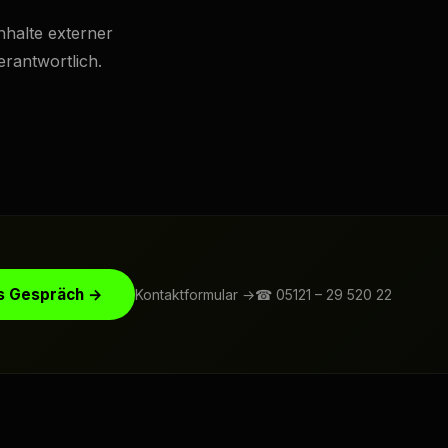
nhalte externer
erantwortlich.
s Gespräch →
Kontaktformular →
☎ 05121 – 29 520 22