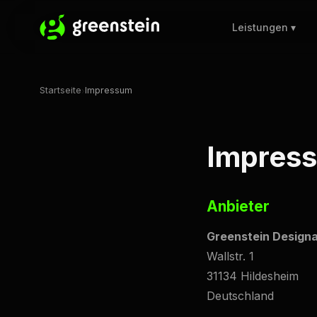
Leistungen ▾
Startseite
Impressum
›
Impres
Anbieter
Greenstein Design
Wallstr. 1
31134 Hildesheim
Deutschland