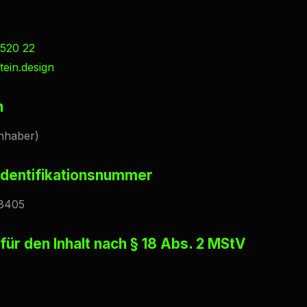
 520 22
ein.design
h
nhaber)
Identifikationsnummer
38405
für den Inhalt nach § 18 Abs. 2 MStV