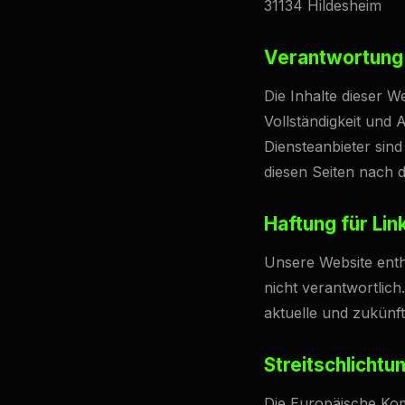
31134 Hildesheim
Verantwortung 
Die Inhalte dieser W
Vollständigkeit und
Diensteanbieter sind
diesen Seiten nach 
Haftung für Lin
Unsere Website enthä
nicht verantwortlich.
aktuelle und zukünft
Streitschlichtu
Die Europäische Komm