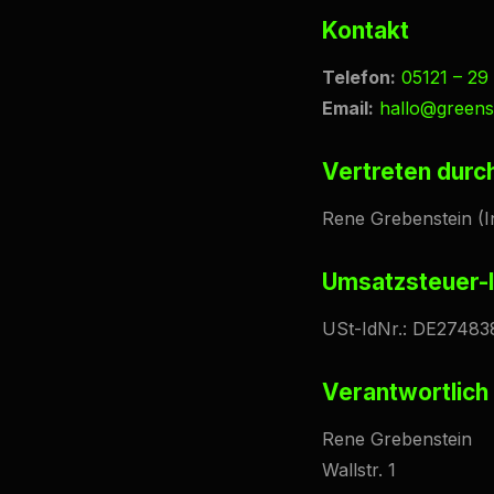
Kontakt
Telefon:
05121 – 29
Email:
hallo@greenst
Vertreten durc
Rene Grebenstein (I
Umsatzsteuer-
USt-IdNr.: DE2748
Verantwortlich 
Rene Grebenstein
Wallstr. 1