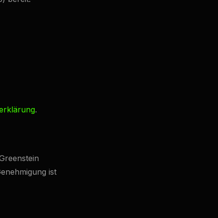
erklärung
.
 Greenstein
Genehmigung ist