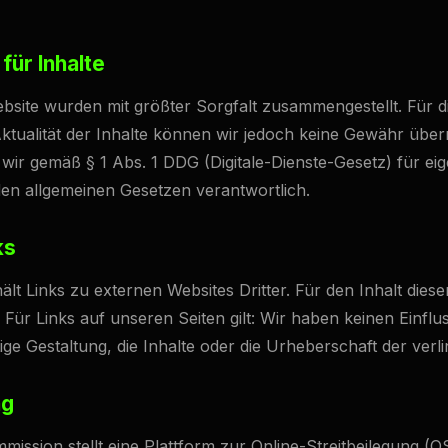
für Inhalte
ebsite wurden mit größter Sorgfalt zusammengestellt. Für die
 Aktualität der Inhalte können wir jedoch keine Gewähr übe
 wir gemäß § 1 Abs. 1 DDG (Digitale-Dienste-Gesetz) für eig
den allgemeinen Gesetzen verantwortlich.
ks
lt Links zu externen Websites Dritter. Für den Inhalt diese
 Für Links auf unseren Seiten gilt: Wir haben keinen Einflus
ige Gestaltung, die Inhalte oder die Urheberschaft der verli
ng
ission stellt eine Plattform zur Online-Streitbeilegung (OS