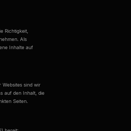
 Richtigkeit,
rnehmen. Als
ene Inhalte auf
r Websites sind wir
s auf den Inhalt, die
nkten Seiten.
) bereit: