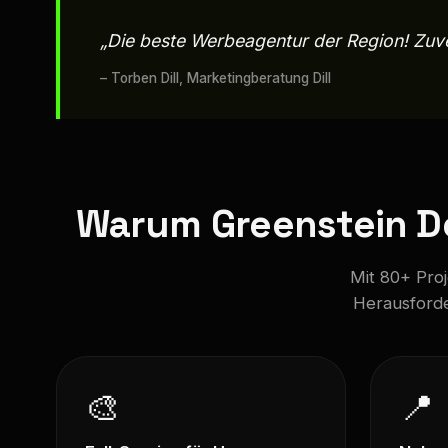
„Die beste Werbeagentur der Region! Zuver
– Torben Dill, Marketingberatung Dill
Warum Greenstein D
Mit 80+ Pro
Herausforde
🎨
📍