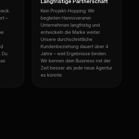
Langfristige Partnerschaft
weck.
Kein Projekt-Hopping: Wir
rt –
begleiten Hannoveraner
Unternehmen langfristig und
ne
entwickeln die Marke weiter.
Unsere durchschnittliche
nd
Kundenbeziehung dauert über 4
. Du
Jahre – weil Ergebnisse binden.
was
Wir kennen dein Business mit der
Zeit besser als jede neue Agentur
es könnte.