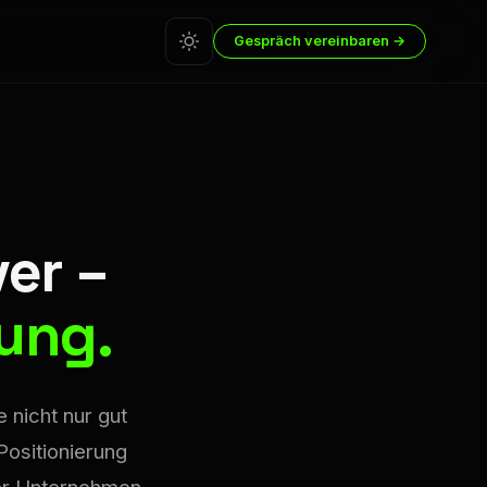
Gespräch vereinbaren →
er –
ung.
 nicht nur gut
Positionierung