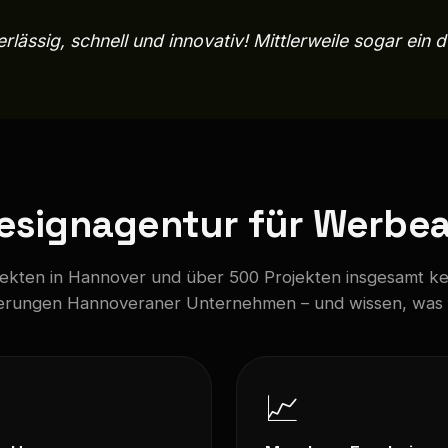
lässig, schnell und innovativ! Mittlerweile sogar ein
esignagentur für Werbea
jekten in Hannover und über 500 Projekten insgesamt ke
rungen Hannoveraner Unternehmen – und wissen, was f
📈