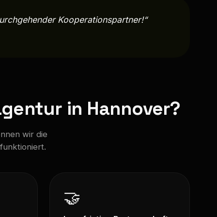
 durchgehender Kooperationspartner!“
gentur in Hannover?
nnen wir die
unktioniert.
🤝