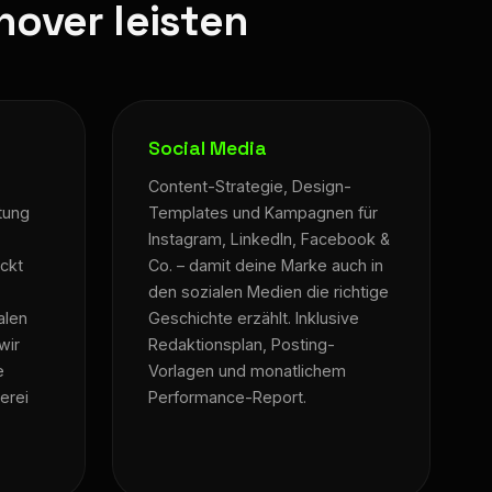
nover leisten
Social Media
Content-Strategie, Design-
tung
Templates und Kampagnen für
Instagram, LinkedIn, Facebook &
uckt
Co. – damit deine Marke auch in
.
den sozialen Medien die richtige
alen
Geschichte erzählt. Inklusive
wir
Redaktionsplan, Posting-
e
Vorlagen und monatlichem
erei
Performance-Report.