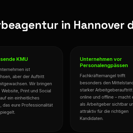
rbeagentur in Hannover d
sende KMU
Unternehmen vor
Personalengpässen
nternehmen ist
Fachkräftemangel trifft
sen, aber der Auftritt
besonders den Mittelstand
mitgewachsen. Wir bringen
starker Arbeitgeberauftritt
 Website, Print und Social
online und offline – macht
auf ein einheitliches
als Arbeitgeber sichtbar u
, das eure Professionalität
attraktiv für die richtigen
piegelt.
Kandidaten.