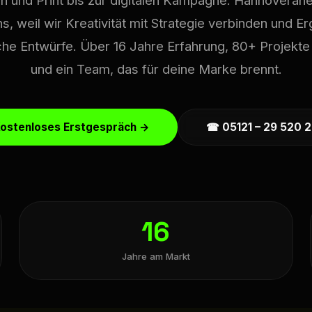
 und Print bis zur digitalen Kampagne. Hannovera
s, weil wir Kreativität mit Strategie verbinden und Er
che Entwürfe. Über 16 Jahre Erfahrung, 80+ Projekte 
und ein Team, das für deine Marke brennt.
ostenloses Erstgespräch →
☎ 05121 – 29 520 
16
Jahre am Markt