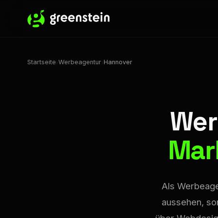
Startseite
Werbeagentur
Hannover
›
›
Wer
Mar
Als Werbeagen
aussehen, son