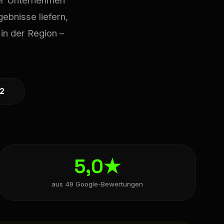
ner Unternehmen
gebnisse liefern,
in der Region –
22
5,0★
aus 49 Google-Bewertungen