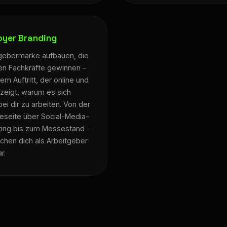
oyer Branding
gebermarke aufbauen, die
gen Fachkräfte gewinnen –
nem Auftritt, der online und
e zeigt, warum es sich
bei dir zu arbeiten. Von der
reseite über Social-Media-
ting bis zum Messestand –
chen dich als Arbeitgeber
r.