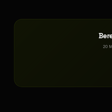
Bere
20 M