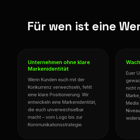
Für wen ist eine We
Unternehmen ohne klare
Wach
Markenidentität
Euer U
Wenn Kunden euch mit der
gewach
Konkurrenz verwechseln, fehlt
nicht 
eine klare Positionierung. Wir
Marke,
entwickeln eine Markenidentität,
Media 
die euch unverwechselbar
Niveau
macht – vom Logo bis zur
widers
Kommunikationsstrategie.