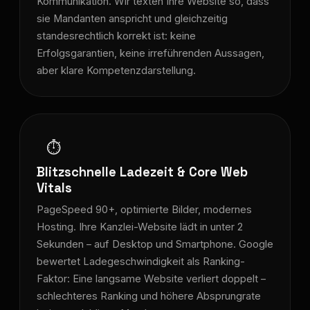
Kommunikation. Wir texten Ihre Website so, dass
sie Mandanten anspricht und gleichzeitig
standesrechtlich korrekt ist: keine
Erfolgsgarantien, keine irreführenden Aussagen,
aber klare Kompetenzdarstellung.
⏱️
Blitzschnelle Ladezeit & Core Web
Vitals
PageSpeed 90+, optimierte Bilder, modernes
Hosting. Ihre Kanzlei-Website lädt in unter 2
Sekunden – auf Desktop und Smartphone. Google
bewertet Ladegeschwindigkeit als Ranking-
Faktor: Eine langsame Website verliert doppelt –
schlechteres Ranking und höhere Absprungrate