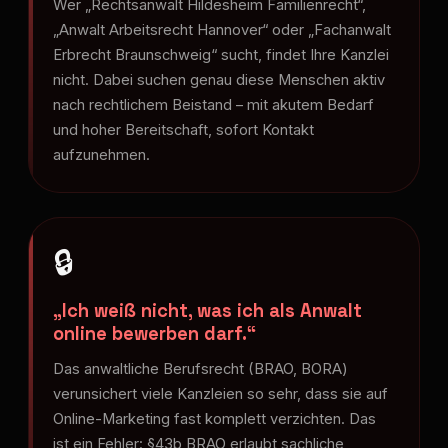
Wer „Rechtsanwalt Hildesheim Familienrecht“,
„Anwalt Arbeitsrecht Hannover“ oder „Fachanwalt
Erbrecht Braunschweig“ sucht, findet Ihre Kanzlei
nicht. Dabei suchen genau diese Menschen aktiv
nach rechtlichem Beistand – mit akutem Bedarf
und hoher Bereitschaft, sofort Kontakt
aufzunehmen.
🔒
„Ich weiß nicht, was ich als Anwalt
online bewerben darf.“
Das anwaltliche Berufsrecht (BRAO, BORA)
verunsichert viele Kanzleien so sehr, dass sie auf
Online-Marketing fast komplett verzichten. Das
ist ein Fehler: §43b BRAO erlaubt sachliche