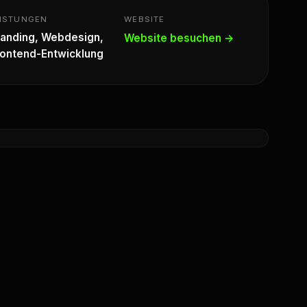
EISTUNGEN
WEBSITE
randing, Webdesign,
Website besuchen →
rontend-Entwicklung