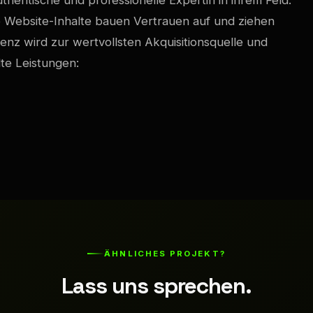
thentische und professionelle Expertin in ihrem Feld.
ge Website-Inhalte bauen Vertrauen auf und ziehen
äsenz wird zur wertvollsten Akquisitionsquelle und
dte Leistungen:
ÄHNLICHES PROJEKT?
Lass uns sprechen.