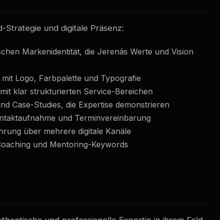
Strategie und digitale Präsenz:
schen Markenidentität, die Jerenás Werte und Vision
mit Logo, Farbpalette und Typografie
 klar strukturierten Service-Bereichen
d Case-Studies, die Expertise demonstrieren
ontaktaufnahme und Terminvereinbarung
hrung über mehrere digitale Kanäle
-Coaching und Mentoring-Keywords