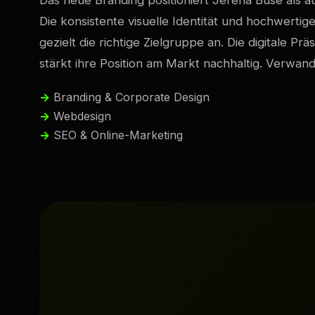
Das neue Branding positioniert Jerena Buse als au
Die konsistente visuelle Identität und hochwerti
gezielt die richtige Zielgruppe an. Die digitale Pr
stärkt ihre Position am Markt nachhaltig. Verwan
Branding & Corporate Design
Webdesign
SEO & Online-Marketing