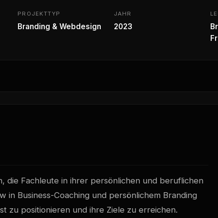
PROJEKTTYP
JAHR
L
Branding & Webdesign
2023
B
F
 die Fachleute in ihrer persönlichen und beruflichen
ow in Business-Coaching und persönlichem Branding
st zu positionieren und ihre Ziele zu erreichen.