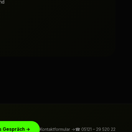
nd
s Gespräch →
Kontaktformular →
☎ 05121 – 29 520 22