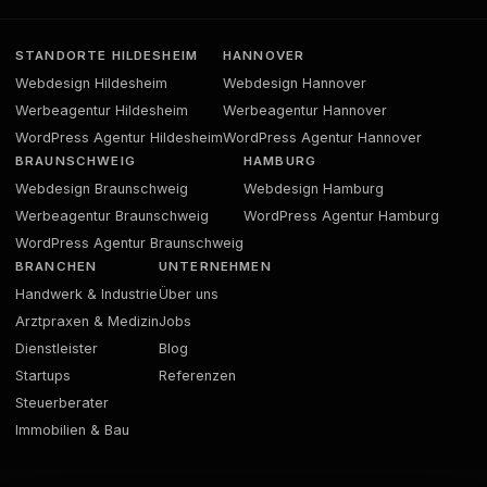
STANDORTE HILDESHEIM
HANNOVER
Webdesign Hildesheim
Webdesign Hannover
Werbeagentur Hildesheim
Werbeagentur Hannover
WordPress Agentur Hildesheim
WordPress Agentur Hannover
BRAUNSCHWEIG
HAMBURG
Webdesign Braunschweig
Webdesign Hamburg
Werbeagentur Braunschweig
WordPress Agentur Hamburg
WordPress Agentur Braunschweig
BRANCHEN
UNTERNEHMEN
Handwerk & Industrie
Über uns
Arztpraxen & Medizin
Jobs
Dienstleister
Blog
Startups
Referenzen
Steuerberater
Immobilien & Bau