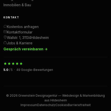
Immobilien & Bau
KONTAKT
Kostenlos anfragen
Kontaktformular
Wallstr. 1, 31134Hildesheim
Jobs & Karriere
Gespräch vereinbaren →
★★★★★
5.0
/ 5 · 49 Google-Bewertungen
© 2026 Greenstein Designagentur — Webdesign & Markenbildung
aus Hildesheim
Impressum
Datenschutz
Cookies
Barrierefreiheit