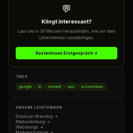
💬
Klingt interessant?
Lass uns in 30 Minuten herausfinden, wie wir dein
Unternehmen voranbringen.
Kostenloses Erstgespräch →
TAGS
google
ki
content
seo
ai overviews
UNSERE LEISTUNGEN
Employer Branding →
Markenbildung →
Webdesign →
Markenstrategie →