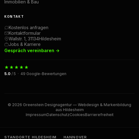
Immobilien & Bau
KONTAKT
Kostenlos anfragen
Kontaktformular
Wallstr. 1, 31134Hildesheim
Jobs & Karriere
Gespräch vereinbaren →
★★★★★
5.0
/ 5 · 49 Google-Bewertungen
© 2026 Greenstein Designagentur — Webdesign & Markenbildung
aus Hildesheim
Impressum
Datenschutz
Cookies
Barrierefreiheit
STANDORTE HILDESHEIM
HANNOVER