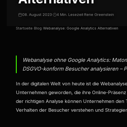
08. August 2023
·
4 Min. Lesezeit
·
Rene Greenstein
Startseite
Blog
Webanalyse: Google Analytics Alternativen
›
›
Webanalyse ohne Google Analytics: Matom
DSGVO-konform Besucher analysieren – Pr
In der digitalen Welt von heute ist die Webanal
Unternehmen geworden, die ihre Online-Präsenz 
der richtigen Analyse können Unternehmen den T
Verhalten der Besucher verstehen und Strategien 