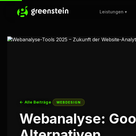
Leistungen ▾
← Alle Beiträge
WEBDESIGN
Webanalyse: Goog
Alternativen