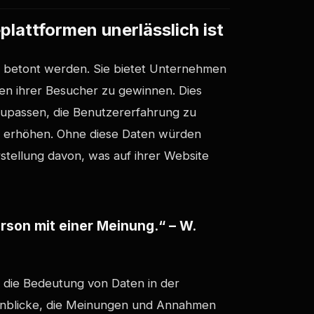
lattformen unerlässlich ist
 betont werden. Sie bietet Unternehmen
lten ihrer Besucher zu gewinnen. Dies
nzupassen, die Benutzererfahrung zu
zu erhöhen. Ohne diese Daten würden
tellung davon, was auf ihrer Website
rson mit einer Meinung.“ – W.
t die Bedeutung von Daten in der
Einblicke, die Meinungen und Annahmen