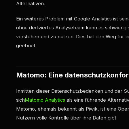
Alternativen.
Ein weiteres Problem mit Google Analytics ist se
ohne dediziertes Analyseteam kann es schwierig s
verstehen und zu nutzen. Dies hat den Weg für e
geebnet.
Matomo: Eine datenschutzkonfor
Inmitten dieser Datenschutzbedenken und der Su
sich
Matomo Analytics
als eine führende Alternativ
Matomo, ehemals bekannt als Piwik, ist eine Op
Nutzern volle Kontrolle über ihre Daten gibt.