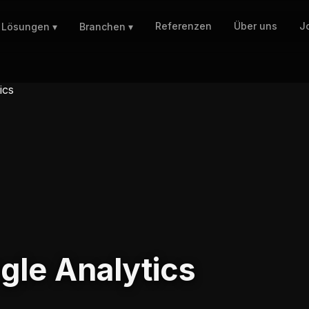
Referenzen
Über uns
J
Lösungen ▾
Branchen ▾
le Analytics