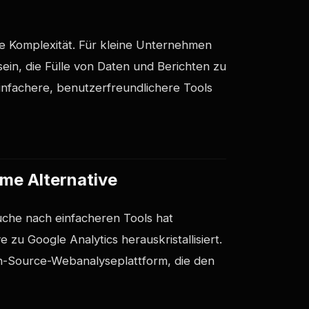
ine Komplexität. Für kleine Unternehmen
ein, die Fülle von Daten und Berichten zu
infachere, benutzerfreundlichere Tools
me Alternative
che nach einfacheren Tools hat
e zu Google Analytics herauskristallisiert.
en-Source-Webanalyseplattform, die den